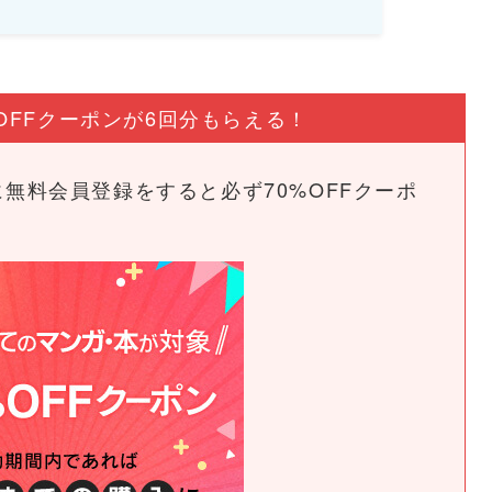
OFFクーポンが6回分もらえる！
めに無料会員登録をすると必ず70%OFFクーポ