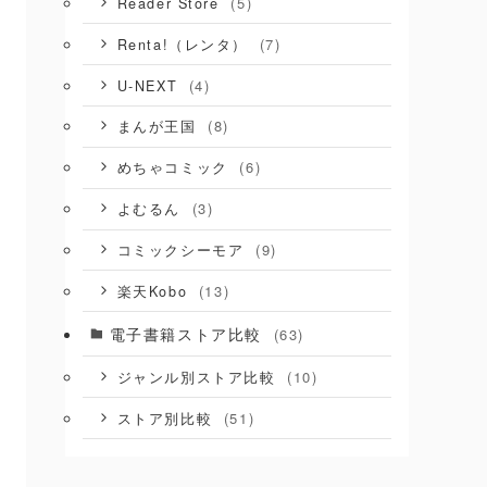
(5)
Reader Store
(7)
Renta!（レンタ）
(4)
U-NEXT
(8)
まんが王国
(6)
めちゃコミック
(3)
よむるん
(9)
コミックシーモア
(13)
楽天Kobo
電子書籍ストア比較
(63)
(10)
ジャンル別ストア比較
(51)
ストア別比較