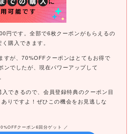
00円です。全部で6枚クーポンがもらえるの
が安く購入できます。
すが、70%OFFクーポンはとてもお得で
ポンでしたが、現在パワーアップして
。
く購入できるので、会員登録特典のクーポン目
るのもありですよ！ぜひこの機会をお見逃しな
0%OFFクーポン6回分ゲット ／