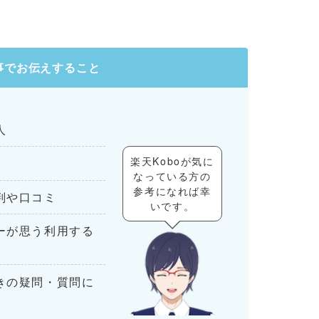
事でお伝えすること
人
楽天Koboが気に
なっている方の
参考になれば幸
判や口コミ
いです。
ザーが思う利用する
ときの疑問・質問に