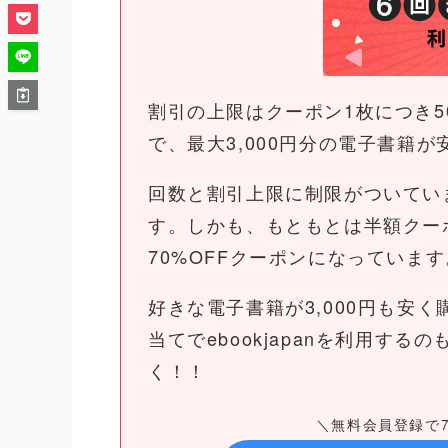
割引の上限はクーポン1枚につき5
で、最大3,000円分の電子書籍
回数と割引上限に制限がついていま
す。しかも、もともとは半額クー
70%OFFクーポンになっています
好きな電子書籍が3,000円も安
当てでebookjapanを利用す
く！！
＼無料会員登録で7