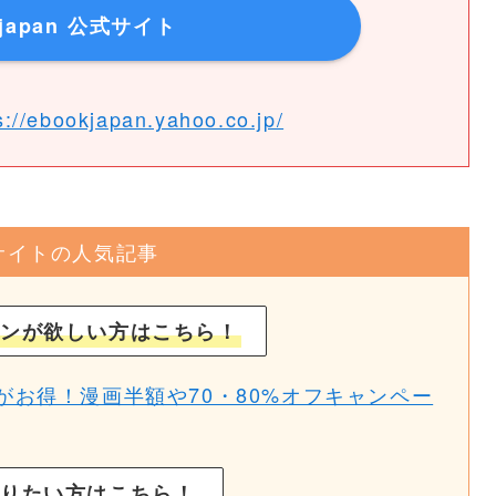
kjapan 公式サイト
s://ebookjapan.yahoo.co.jp/
サイトの人気記事
ンが欲しい方はこちら！
お得！漫画半額や70・80%オフキャンペー
りたい方はこちら！