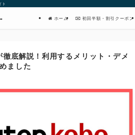
イト
-
ホーム
初回半額・割引クーポン
ーが徹底解説！利用するメリット・デメ
めました