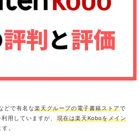
ルなどで有名な
楽天グループの電子書籍ストア
で
を利用していますが、
現在は楽天Koboをメイン
ます。