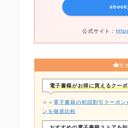
eboo
公式サイト：
http
当
電子書籍がお得に買えるクーポ
＞＞
電子書籍の初回割引クーポンが
ンを徹底比較
おすすめの電子書籍ストアを知