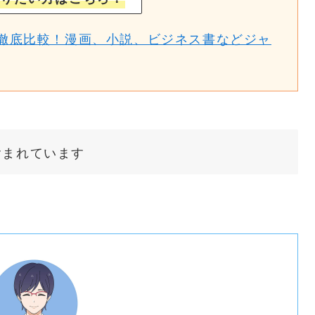
徹底比較！漫画、小説、ビジネス書などジャ
含まれています