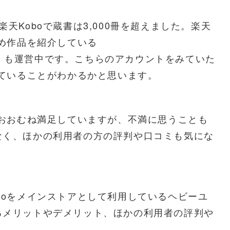
天Koboで蔵書は3,000冊を超えました。楽天
すめ作品を紹介している
）も運営中です。こちらのアカウントをみていた
していることがわかるかと思います。
はおおむね満足していますが、不満に思うことも
なく、ほかの利用者の方の評判や口コミも気にな
boをメインストアとして利用しているヘビーユ
るメリットやデメリット、ほかの利用者の評判や