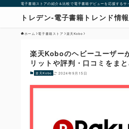
電子書籍ストアの紹介＆比較で電子書籍デビューを応援するサ
トレデン-電子書籍トレンド情報
ホーム
電子書籍ストア
楽天Kobo
楽天Koboのヘビーユーザ
リットや評判・口コミをまと
楽天Kobo
2024年9月15日