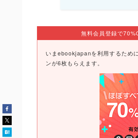
無料会員登録で70%
いまebookjapanを利用するた
ンが6枚もらえます。