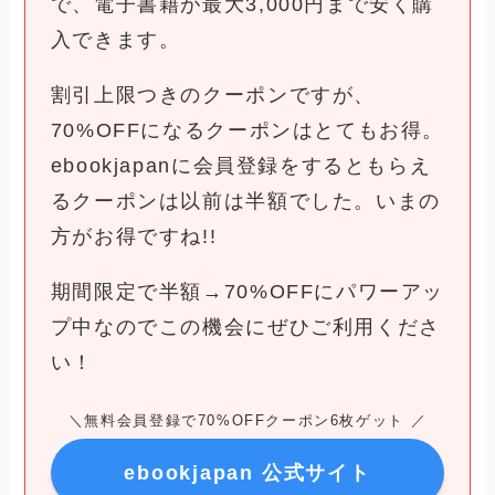
で、電子書籍が最大3,000円まで安く購
入できます。
割引上限つきのクーポンですが、
70%OFFになるクーポンはとてもお得。
ebookjapanに会員登録をするともらえ
るクーポンは以前は半額でした。いまの
方がお得ですね!!
期間限定で半額→70%OFFにパワーアッ
プ中なのでこの機会にぜひご利用くださ
い！
＼無料会員登録で70%OFFクーポン6枚ゲット ／
ebookjapan 公式サイト