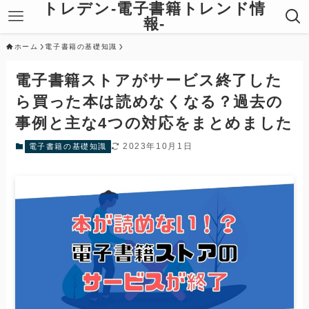
トレデン-電子書籍トレンド情
報-
ホーム
電子書籍の基礎知識
電子書籍ストアがサービス終了した
ら買った本は読めなくなる？過去の
事例と主な4つの対応をまとめました
2023年10月1日
電子書籍の基礎知識