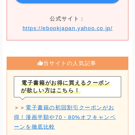
公式サイト：
https://ebookjapan.yahoo.co.jp/
当サイトの人気記事
電子書籍がお得に買えるクーポン
が欲しい方はこちら！
＞＞
電子書籍の初回割引クーポンがお
得！漫画半額や70・80%オフキャンペ
ーンを徹底比較