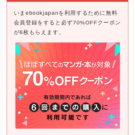
いまebookjapanを利用するために無料
会員登録をすると必ず70%OFFクーポン
が6枚もらえます。