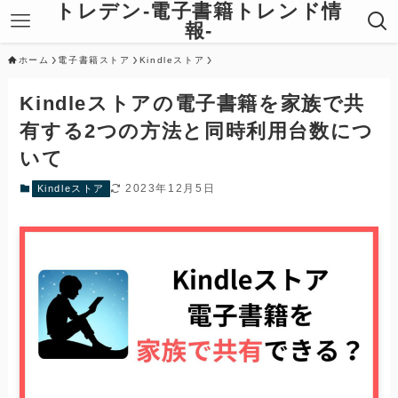
トレデン-電子書籍トレンド情
報-
ホーム
電子書籍ストア
Kindleストア
Kindleストアの電子書籍を家族で共
有する2つの方法と同時利用台数につ
いて
2023年12月5日
Kindleストア