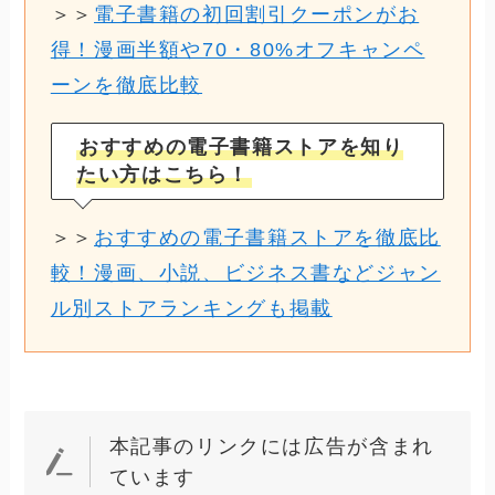
＞＞
電子書籍の初回割引クーポンがお
得！漫画半額や70・80%オフキャンペ
ーンを徹底比較
おすすめの電子書籍ストアを知り
たい方はこちら！
＞＞
おすすめの電子書籍ストアを徹底比
較！漫画、小説、ビジネス書などジャン
ル別ストアランキングも掲載
本記事のリンクには広告が含まれ
ています