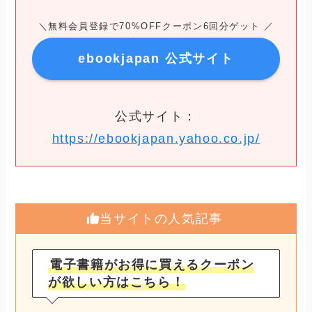
＼無料会員登録で70%OFFクーポン6回分ゲット ／
ebookjapan 公式サイト
公式サイト：
https://ebookjapan.yahoo.co.jp/
当サイトの人気記事
電子書籍がお得に買えるクーポン
が欲しい方はこちら！