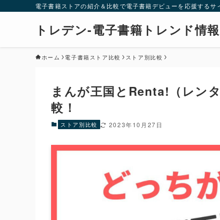
電子書籍ストアの紹介＆比較で電子書籍デビューを応援するサ
トレデン-電子書籍トレンド情報
ホーム
電子書籍ストア比較
ストア別比較
まんが王国とRenta!（レ
較！
ストア別比較
2023年10月27日