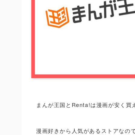
まんが王国とRenta!は漫画が安く
漫画好きから人気があるストアなの