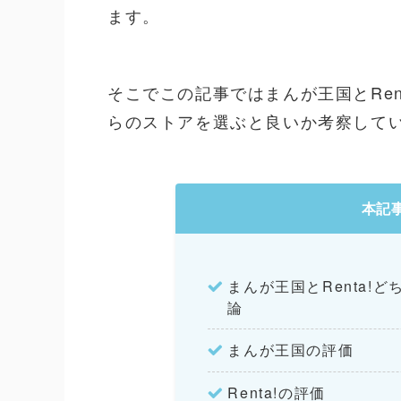
ます。
そこでこの記事ではまんが王国とRe
らのストアを選ぶと良いか考察して
本記
まんが王国とRenta!
論
まんが王国の評価
Renta!の評価