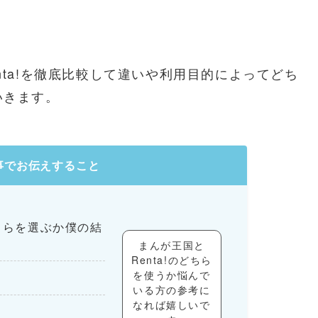
nta!を徹底比較して違いや利用目的によってどち
いきます。
事でお伝えすること
どちらを選ぶか僕の結
まんが王国と
Renta!のどちら
を使うか悩んで
いる方の参考に
なれば嬉しいで