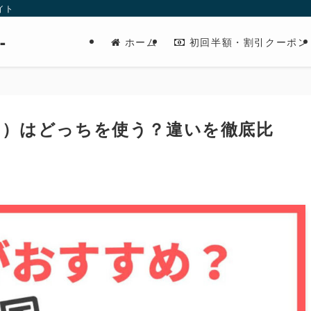
イト
-
ホーム
初回半額・割引クーポン
ンタ）はどっちを使う？違いを徹底比