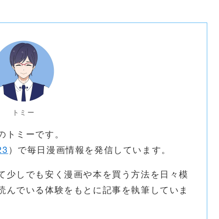
トミー
のトミーです。
23
）で毎日漫画情報を発信しています。
て少しでも安く漫画や本を買う方法を日々模
読んでいる体験をもとに記事を執筆していま