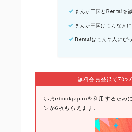
まんが王国とRenta!を
まんが王国はこんな人に
Renta!はこんな人にぴ
無料会員登録で70%
いまebookjapanを利用するた
ンが6枚もらえます。