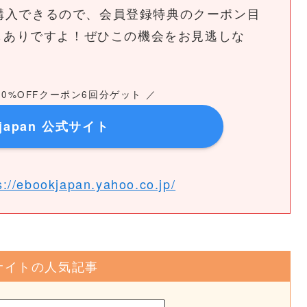
く購入できるので、会員登録特典のクーポン目
るのもありですよ！ぜひこの機会をお見逃しな
0%OFFクーポン6回分ゲット ／
kjapan 公式サイト
s://ebookjapan.yahoo.co.jp/
サイトの人気記事