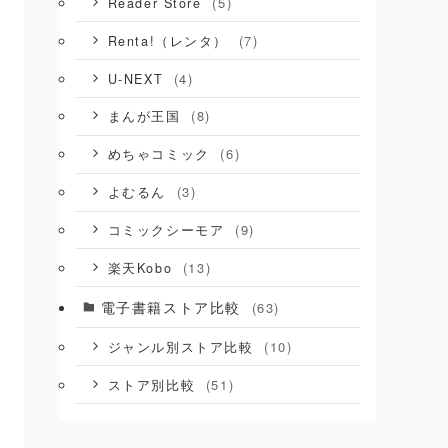
(5)
Reader Store
(7)
Renta!（レンタ）
(4)
U-NEXT
(8)
まんが王国
(6)
めちゃコミック
(3)
よむるん
(9)
コミックシーモア
(13)
楽天Kobo
電子書籍ストア比較
(63)
(10)
ジャンル別ストア比較
(51)
ストア別比較