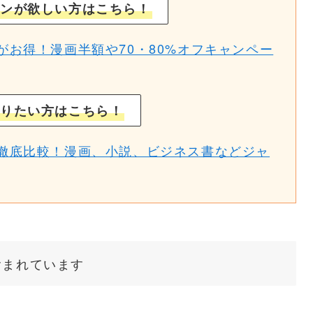
ンが欲しい方はこちら！
がお得！漫画半額や70・80%オフキャンペー
りたい方はこちら！
徹底比較！漫画、小説、ビジネス書などジャ
含まれています