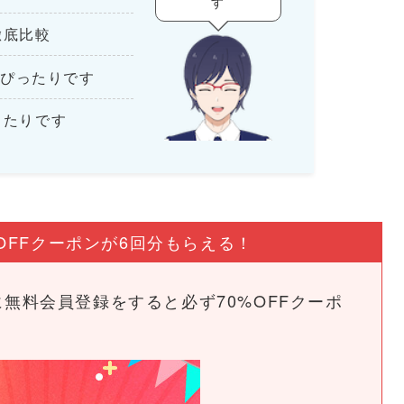
す
徹底比較
ぴったりです
ったりです
OFFクーポンが6回分もらえる！
めに無料会員登録をすると必ず70%OFFクーポ