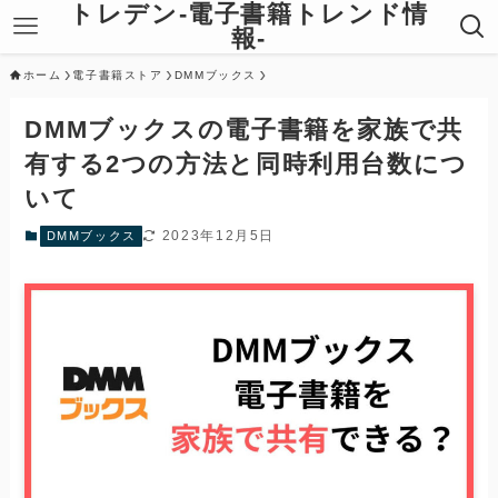
トレデン-電子書籍トレンド情
報-
ホーム
電子書籍ストア
DMMブックス
DMMブックスの電子書籍を家族で共
有する2つの方法と同時利用台数につ
いて
2023年12月5日
DMMブックス