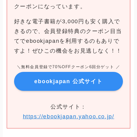
クーポンになっています。
好きな電子書籍が3,000円も安く購入で
きるので、会員登録特典のクーポン目当
てでebookjapanを利用するのもありで
すよ！ぜひこの機会をお見逃しなく！！
＼無料会員登録で70%OFFクーポン6回分ゲット ／
ebookjapan 公式サイト
公式サイト：
https://ebookjapan.yahoo.co.jp/