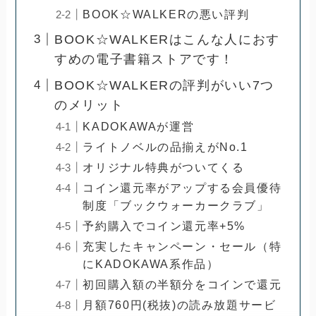
BOOK☆WALKERの悪い評判
BOOK☆WALKERはこんな人におす
すめの電子書籍ストアです！
BOOK☆WALKERの評判がいい7つ
のメリット
KADOKAWAが運営
ライトノベルの品揃えがNo.1
オリジナル特典がついてくる
コイン還元率がアップする会員優待
制度「ブックウォーカークラブ」
予約購入でコイン還元率+5%
充実したキャンペーン・セール（特
にKADOKAWA系作品）
初回購入額の半額分をコインで還元
月額760円(税抜)の読み放題サービ