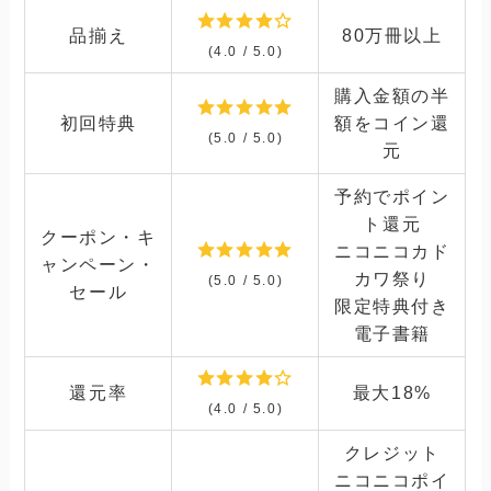
品揃え
80万冊以上
(4.0 / 5.0)
購入金額の半
初回特典
額をコイン還
(5.0 / 5.0)
元
予約でポイン
ト還元
クーポン・キ
ニコニコカド
ャンペーン・
カワ祭り
(5.0 / 5.0)
セール
限定特典付き
電子書籍
還元率
最大18%
(4.0 / 5.0)
クレジット
ニコニコポイ