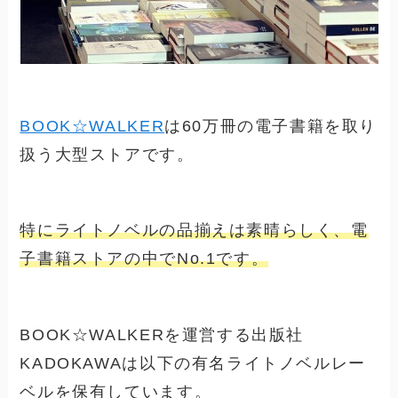
BOOK☆WALKER
は60万冊の電子書籍を取り
扱う大型ストアです。
特にライトノベルの品揃えは素晴らしく、電
子書籍ストアの中でNo.1です。
BOOK☆WALKERを運営する出版社
KADOKAWAは以下の有名ライトノベルレー
ベルを保有しています。