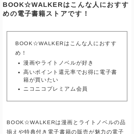
BOOK☆WALKERはこんな人におすす
めの電子書籍ストアです！
BOOK☆WALKERはこんな人におすす
め！
漫画やライトノベルが好き
高いポイント還元率でお得に電子書
籍が買いたい
ニコニコプレミアム会員
BOOK☆WALKERは漫画とライトノベルの品
揃えや特典付き電子書籍の販売が魅力の電子