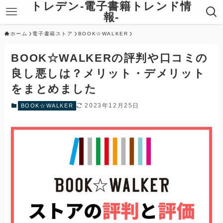
トレデン-電子書籍トレンド情
報-
ホーム
電子書籍ストア
BOOK☆WALKER
BOOK☆WALKERの評判や口コミの
良し悪しは？メリット・デメリット
をまとめました
2023年12月25日
BOOK☆WALKER