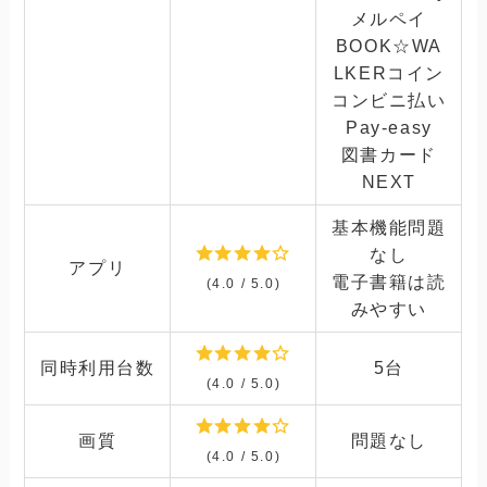
メルペイ
BOOK☆WA
LKERコイン
コンビニ払い
Pay-easy
図書カード
NEXT
基本機能問題
なし
アプリ
電子書籍は読
(4.0 / 5.0)
みやすい
同時利用台数
5台
(4.0 / 5.0)
画質
問題なし
(4.0 / 5.0)