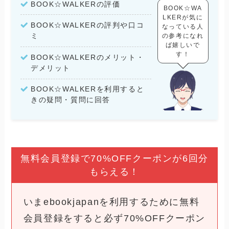
BOOK☆WALKERの評価
BOOK☆WA
LKERが気に
BOOK☆WALKERの評判や口コ
なっている人
ミ
の参考になれ
ば嬉しいで
す！
BOOK☆WALKERのメリット・
デメリット
BOOK☆WALKERを利用すると
きの疑問・質問に回答
無料会員登録で70%OFFクーポンが6回分
もらえる！
いまebookjapanを利用するために無料
会員登録をすると必ず70%OFFクーポン