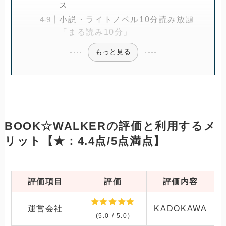
ス
小説・ライトノベル10分読み放題
「まる読み10分」
もっと見る
BOOK☆WALKERの評価と利用するメ
リット【★：4.4点/5点満点】
評価項目
評価
評価内容
運営会社
KADOKAWA
(5.0 / 5.0)