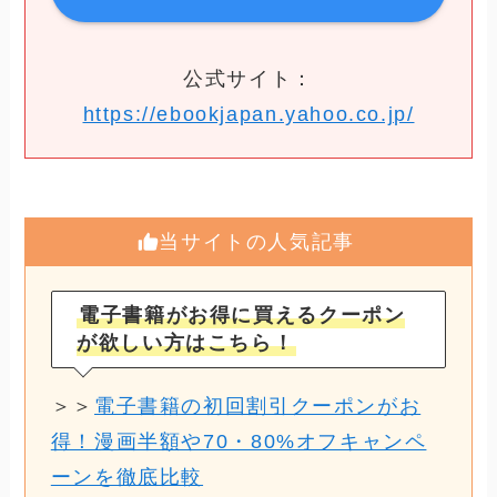
公式サイト：
https://ebookjapan.yahoo.co.jp/
当サイトの人気記事
電子書籍がお得に買えるクーポン
が欲しい方はこちら！
＞＞
電子書籍の初回割引クーポンがお
得！漫画半額や70・80%オフキャンペ
ーンを徹底比較