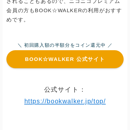
されることもあるので、
ニコニコプレミアム
会員の方もBOOK☆WALKERの利用がおすす
めです。
＼ 初回購入額の半額分をコイン還元中 ／
BOOK☆WALKER 公式サイト
公式サイト：
https://bookwalker.jp/top/