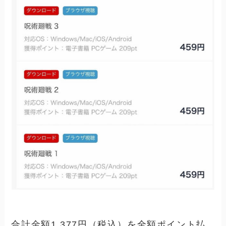
合計金額1,377円（税込）を全額ポイント払