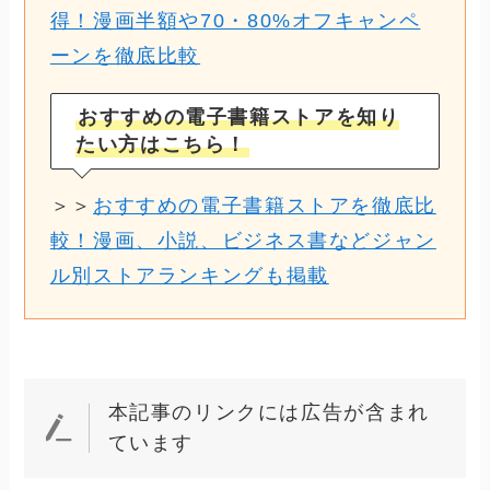
得！漫画半額や70・80%オフキャンペ
ーンを徹底比較
おすすめの電子書籍ストアを知り
たい方はこちら！
＞＞
おすすめの電子書籍ストアを徹底比
較！漫画、小説、ビジネス書などジャン
ル別ストアランキングも掲載
本記事のリンクには広告が含まれ
ています