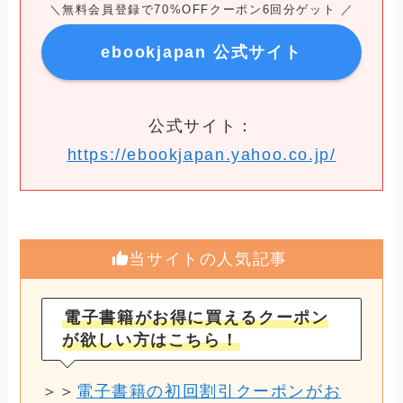
＼無料会員登録で70%OFFクーポン6回分ゲット ／
ebookjapan 公式サイト
公式サイト：
https://ebookjapan.yahoo.co.jp/
当サイトの人気記事
電子書籍がお得に買えるクーポン
が欲しい方はこちら！
＞＞
電子書籍の初回割引クーポンがお