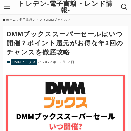
トレデン-電子書籍トレンド情
報-
ホーム
電子書籍ストア
DMMブックス
DMMブックススーパーセールはいつ
開催？ポイント還元がお得な年3回の
チャンスを徹底攻略
2023年12月12日
DMMブックス