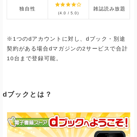
独自性
雑誌読み放題
(4.0 / 5.0)
※1つのdアカウントに対し、dブック・別途
契約がある場合dマガジンの2サービスで合計
10台まで登録可能。
dブックとは？