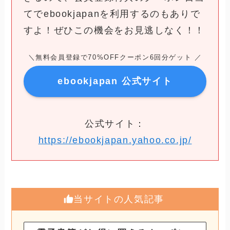
てでebookjapanを利用するのもありで
すよ！ぜひこの機会をお見逃しなく！！
＼無料会員登録で70%OFFクーポン6回分ゲット ／
ebookjapan 公式サイト
公式サイト：
https://ebookjapan.yahoo.co.jp/
当サイトの人気記事