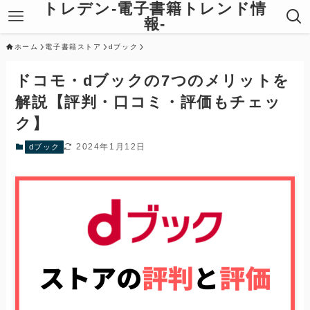
トレデン-電子書籍トレンド情
報-
ホーム
電子書籍ストア
dブック
ドコモ・dブックの7つのメリットを
解説【評判・口コミ・評価もチェッ
ク】
2024年1月12日
dブック