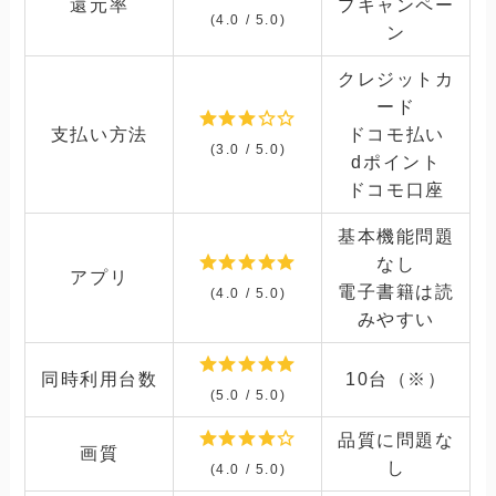
還元率
プキャンペー
(4.0 / 5.0)
ン
クレジットカ
ード
支払い方法
ドコモ払い
(3.0 / 5.0)
dポイント
ドコモ口座
基本機能問題
なし
アプリ
電子書籍は読
(4.0 / 5.0)
みやすい
同時利用台数
10台（※）
(5.0 / 5.0)
品質に問題な
画質
し
(4.0 / 5.0)