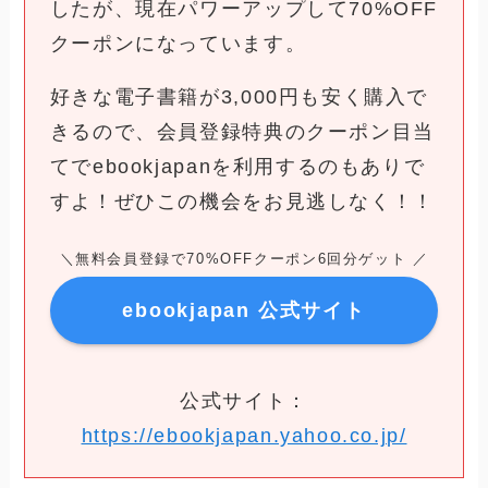
したが、現在パワーアップして70%OFF
クーポンになっています。
好きな電子書籍が3,000円も安く購入で
きるので、会員登録特典のクーポン目当
てでebookjapanを利用するのもありで
すよ！ぜひこの機会をお見逃しなく！！
＼無料会員登録で70%OFFクーポン6回分ゲット ／
ebookjapan 公式サイト
公式サイト：
https://ebookjapan.yahoo.co.jp/