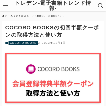
トレデン-電子書籍トレンド情
報-
ホーム
電子書籍ストア
COCORO BOOKS
COCORO BOOKSの初回半額クーポ
ンの取得方法と使い方
2023年11月1日
COCORO BOOKS