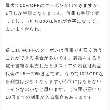
最大で50%OFFのクーポンが出てきますが、
1冊しか半額になりません。
何冊も半額で売
ってしまったらBookLive!が赤字
になってし
まいますからね。
逆に10%OFFのクーポンは何冊でも安く買う
ことができる場合が多いです。裏話をすると
電子書籍を販売したときストアの利益は商品
代金の15〜20%ほどです。なので
10%OFFな
ら利益は少なくなりますが赤字にはならない
ライン
なのかなと思います。（※運が悪いと
10冊までの制限が入る場合もあります）