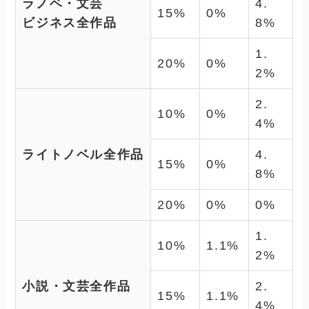
ラノベ・文芸
4.
15%
0%
ビジネス全作品
8%
1.
20%
0%
2%
2.
10%
0%
4%
ライトノベル全作品
4.
15%
0%
8%
20%
0%
0%
1.
10%
1.1%
2%
小説・文芸全作品
2.
15%
1.1%
4%