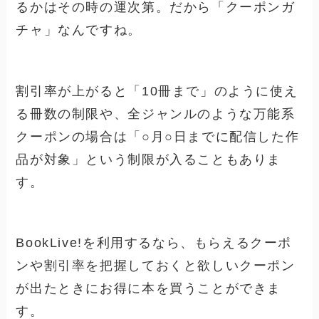
るかはその時の運次第
。だから「クーポンガ
チャ」なんですね。
割引率が上がると
「10冊まで」のように使え
る冊数の制限
や、全ジャンルのような万能系
クーポンの場合は
「○月○日までに配信した作
品が対象」という制限
が入ることもありま
す。
BookLive!を利用するなら、もらえるクーポ
ンや割引率を把握しておくと欲しいクーポン
が出たときにお得に本を買うことができま
す。