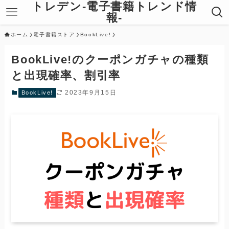
トレデン-電子書籍トレンド情
報-
ホーム
電子書籍ストア
BookLive!
BookLive!のクーポンガチャの種類
と出現確率、割引率
2023年9月15日
BookLive!