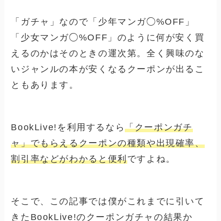
「ガチャ」なので「少年マンガ◯%OFF」
「少女マンガ◯%OFF」のように
何が安く買
えるのかはそのときの運次第
。全く興味のな
いジャンルの本が安くなるクーポンが出るこ
ともあります。
BookLive!を利用するなら
「クーポンガチ
ャ」でもらえるクーポンの種類や出現確率、
割引率などがわかると便利
ですよね。
そこで、この記事では僕がこれまでに引いて
きたBookLive!のクーポンガチャの結果か