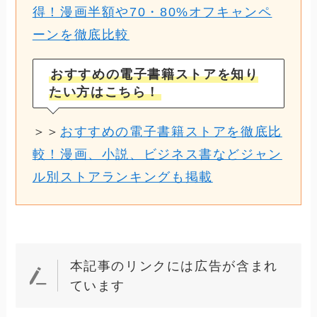
得！漫画半額や70・80%オフキャンペ
ーンを徹底比較
おすすめの電子書籍ストアを知り
たい方はこちら！
＞＞
おすすめの電子書籍ストアを徹底比
較！漫画、小説、ビジネス書などジャン
ル別ストアランキングも掲載
本記事のリンクには広告が含まれ
ています