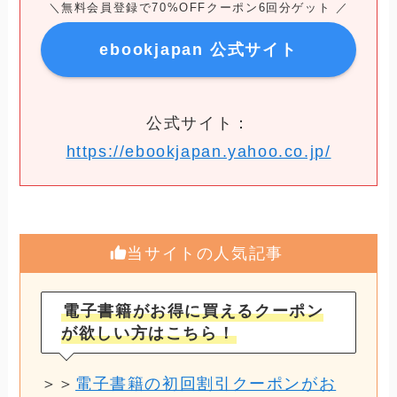
＼無料会員登録で70%OFFクーポン6回分ゲット ／
ebookjapan 公式サイト
公式サイト：
https://ebookjapan.yahoo.co.jp/
当サイトの人気記事
電子書籍がお得に買えるクーポン
が欲しい方はこちら！
＞＞
電子書籍の初回割引クーポンがお