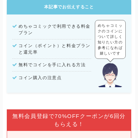
本記事でお伝えすること
めちゃコミッ
めちゃコミックで利用できる料金
クのコインに
プラン
ついて詳しく
知りたい方の
コイン（ポイント）と料金プラン
参考になれば
と還元率
嬉しいです
無料でコインを手に入れる方法
コイン購入の注意点
無料会員登録で70%OFFクーポンが6回分
もらえる！