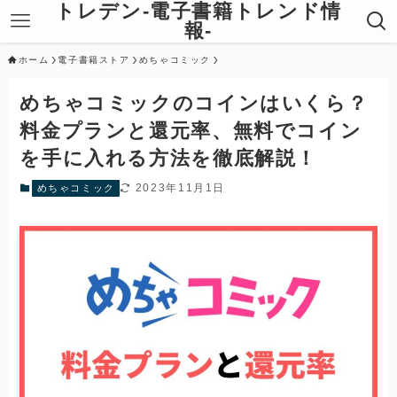
トレデン-電子書籍トレンド情
報-
ホーム
電子書籍ストア
めちゃコミック
めちゃコミックのコインはいくら？
料金プランと還元率、無料でコイン
を手に入れる方法を徹底解説！
2023年11月1日
めちゃコミック