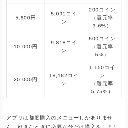
200コイン
5,091コイ
5,600円
（還元率
ン
3.6%）
500コイン
9,818コイ
10,000円
（還元率
ン
5%）
1,150コイ
18,182コイ
ン
20,000円
ン
（還元率
5.75%）
アプリは都度購入のメニューしかありませ
ん。好きなときに必要な分だけ購入をしまし