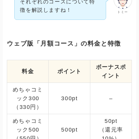
それぞれのコースについて特
徴を解説しますね！
トミー
ウェブ版「月額コース」の料金と特徴
ボーナスポ
料金
ポイント
イント
めちゃコミ
ック300
300pt
–
（330円）
めちゃコミ
50pt
ック500
500pt
（還元率
（550円）
10%）