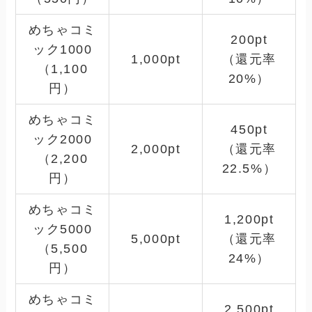
めちゃコミ
200pt
ック1000
1,000pt
（還元率
（1,100
20%）
円）
めちゃコミ
450pt
ック2000
2,000pt
（還元率
（2,200
22.5%）
円）
めちゃコミ
1,200pt
ック5000
5,000pt
（還元率
（5,500
24%）
円）
めちゃコミ
2,500pt