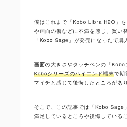
僕はこれまで「Kobo Libra H2
や画面の傷などに不満を感じ、買い
「Kobo Sage」が発売になったで
画面の大きさやタッチペンの「Kob
Koboシリーズのハイエンド端末
で期
マイチと感じて後悔したところがあ
そこで、この記事では「Kobo Sa
満足しているところや後悔している