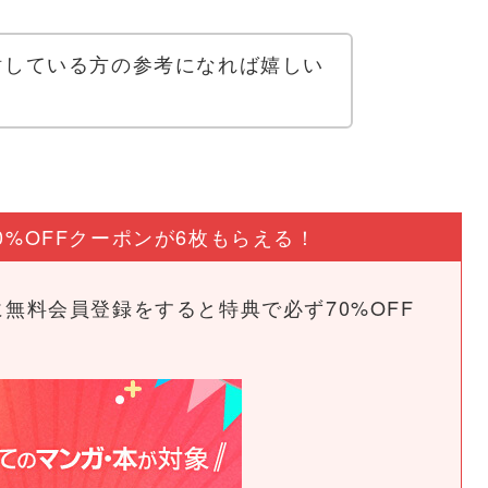
か検討している方の参考になれば嬉しい
0%OFFクーポンが6枚もらえる！
めに無料会員登録をすると特典で必ず70%OFF