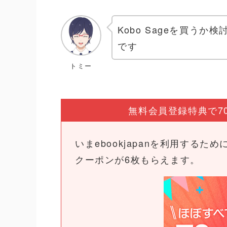
Kobo Sageを買う
です
トミー
無料会員登録特典で7
いまebookjapanを利用するた
クーポンが6枚もらえます。