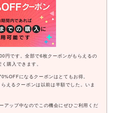
00円です。全部で6枚クーポンがもらえるの
で安く購入できます。
0%OFFになるクーポンはとてもお得。
るともらえるクーポンは以前は半額でした。いま
ワーアップ中なのでこの機会にぜひご利用くだ