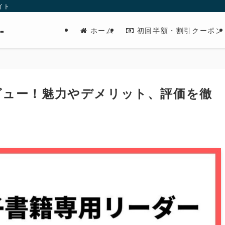
イト
-
ホーム
初回半額・割引クーポン
想レビュー！魅力やデメリット、評価を徹