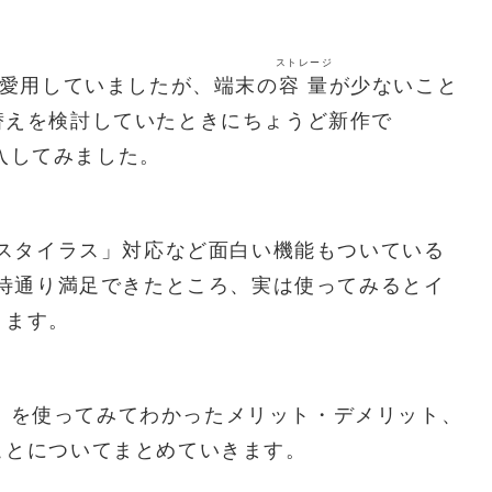
ストレージ
O」を愛用していましたが、端末の
容量
が少ないこと
替えを検討していたときにちょうど新作で
購入してみました。
oスタイラス」対応など面白い機能もついている
待通り満足できたところ、実は使ってみるとイ
ります。
ge」を使ってみてわかったメリット・デメリット、
ことについてまとめていきます。