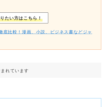
りたい方はこちら！
徹底比較！漫画、小説、ビジネス書などジャ
含まれています