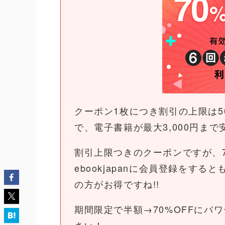
クーポン1枚につき割引の上限は5
で、電子書籍が最大3,000円ま
割引上限つきのクーポンですが、7
ebookjapanに会員登録をす
の方がお得ですね!!
期間限定で半額→70%OFFにパ
さい！