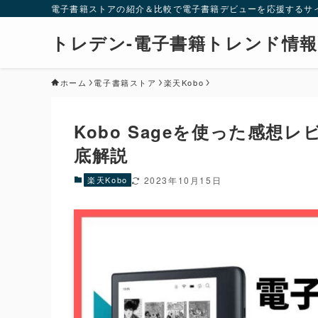
電子書籍ストアの紹介＆比較で電子書籍デビューを応援するサ
トレデン-電子書籍トレンド情報
ホーム
電子書籍ストア
楽天Kobo
Kobo Sageを使った感
底解説
楽天Kobo
2023年10月15日