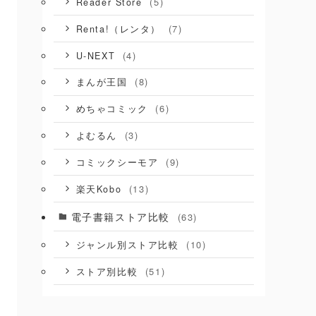
(5)
Reader Store
(7)
Renta!（レンタ）
(4)
U-NEXT
(8)
まんが王国
(6)
めちゃコミック
(3)
よむるん
(9)
コミックシーモア
(13)
楽天Kobo
電子書籍ストア比較
(63)
(10)
ジャンル別ストア比較
(51)
ストア別比較