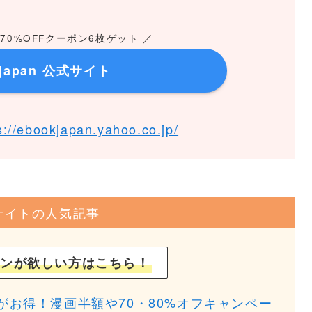
0%OFFクーポン6枚ゲット ／
kjapan 公式サイト
s://ebookjapan.yahoo.co.jp/
サイトの人気記事
ンが欲しい方はこちら！
お得！漫画半額や70・80%オフキャンペー