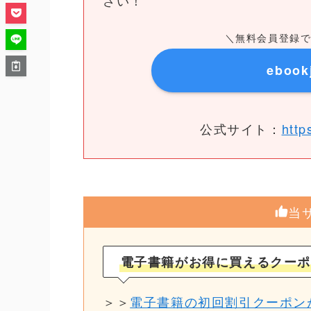
＼無料会員登録で7
eboo
公式サイト：
http
当
電子書籍がお得に買えるクーポ
＞＞
電子書籍の初回割引クーポンが